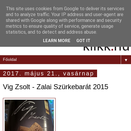
This site uses cookies from Google to deliver its services
and to analyze traffic. Your IP address and user-agent are
shared with Google along with performance and security
metrics to ensure quality of service, generate usage
statistics, and to detect and address abuse.
LEARN MORE
GOT IT
▼
2017. május 21., vasárnap
Vig Zsolt - Zalai Szürkebarát 2015