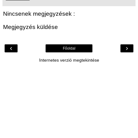
Nincsenek megjegyzések :
Megjegyzés küldése
‹
›
Főoldal
Internetes verzió megtekintése