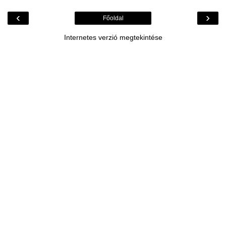
‹
›
Főoldal
Internetes verzió megtekintése